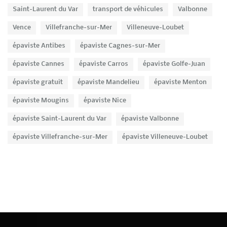
Saint-Laurent du Var
transport de véhicules
Valbonne
Vence
Villefranche-sur-Mer
Villeneuve-Loubet
épaviste Antibes
épaviste Cagnes-sur-Mer
épaviste Cannes
épaviste Carros
épaviste Golfe-Juan
épaviste gratuit
épaviste Mandelieu
épaviste Menton
épaviste Mougins
épaviste Nice
épaviste Saint-Laurent du Var
épaviste Valbonne
épaviste Villefranche-sur-Mer
épaviste Villeneuve-Loubet