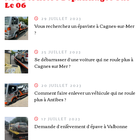
Le 06
29 JUILLET 2023
Vous recherchez un épaviste à Cagnes-sur-Mer
?
25 JUILLET 2023
Se débarrasser d’une voiture qui ne roule plus à
Cagnes sur Mer ?
20 JUILLET 2023
Comment faire enlever un véhicule qui ne roule
plus à Antibes ?
17 JUILLET 2023
Demande d’enlèvement d’épave à Valbonne