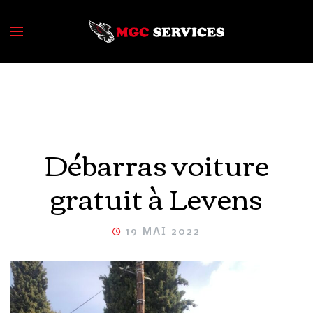
Débarras voiture
gratuit à Levens
19 MAI 2022