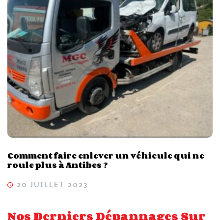
Comment faire enlever un véhicule qui ne
roule plus à Antibes ?
20 JUILLET 2023
Nos Derniers Dépannages Sur