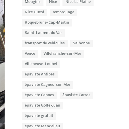
Mougins
Nice
Nice La Plaine
Nice Ouest
remorquage
Roquebrune-Cap-Martin
Saint-Laurent du Var
transport de véhicules
Valbonne
Vence
Villefranche-sur-Mer
Villeneuve-Loubet
épaviste Antibes
épaviste Cagnes-sur-Mer
épaviste Cannes
épaviste Carros
épaviste Golfe-Juan
épaviste gratuit
épaviste Mandelieu