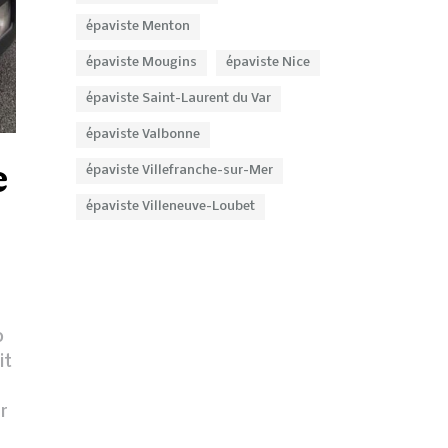
épaviste Menton
épaviste Mougins
épaviste Nice
épaviste Saint-Laurent du Var
épaviste Valbonne
e
épaviste Villefranche-sur-Mer
épaviste Villeneuve-Loubet
0
it
r