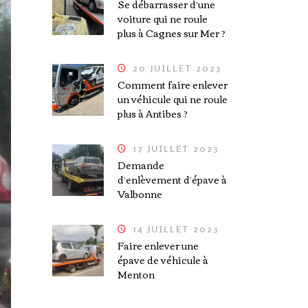
Se débarrasser d’une
voiture qui ne roule
plus à Cagnes sur Mer ?
20 JUILLET 2023
Comment faire enlever
un véhicule qui ne roule
plus à Antibes ?
17 JUILLET 2023
Demande
d’enlèvement d’épave à
Valbonne
14 JUILLET 2023
Faire enlever une
épave de véhicule à
Menton