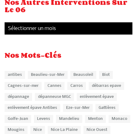
Nos Autres Interventions Sur
Le 06
Nos Mots-Clés
antibes
Beaulieu-sur-Mer
Beausoleil
Biot
Cagnes-sur-mer
Cannes
Carros
débarras epave
dépannage
dépanneuse MGC
enlèvement épave
enlèvement épave Antibes
Eze-sur-Mer
Gattières
Golfe-Juan
Levens
Mandelieu
Menton
Monaco
Mougins
Nice
Nice La Plaine
Nice Ouest