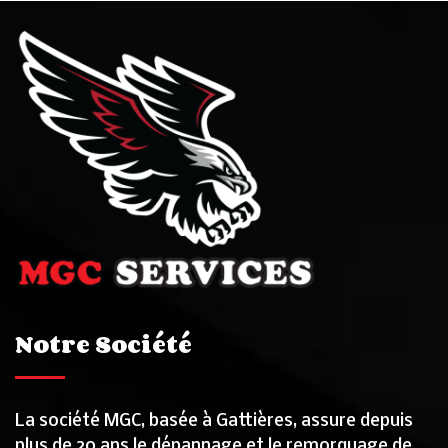
Notre Société
La société MGC, basée à Gattières, assure depuis
plus de 20 ans le dépannage et le remorquage de