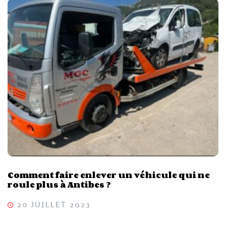
Comment faire enlever un véhicule qui ne
roule plus à Antibes ?
20 JUILLET 2023