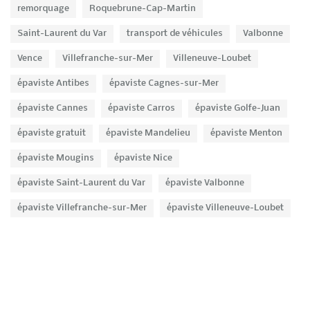
remorquage
Roquebrune-Cap-Martin
Saint-Laurent du Var
transport de véhicules
Valbonne
Vence
Villefranche-sur-Mer
Villeneuve-Loubet
épaviste Antibes
épaviste Cagnes-sur-Mer
épaviste Cannes
épaviste Carros
épaviste Golfe-Juan
épaviste gratuit
épaviste Mandelieu
épaviste Menton
épaviste Mougins
épaviste Nice
épaviste Saint-Laurent du Var
épaviste Valbonne
épaviste Villefranche-sur-Mer
épaviste Villeneuve-Loubet