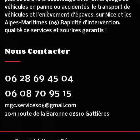
véhicules en panne ou accidentés, le transport de
véhicules et l'enlèvement d'épaves, sur Nice et les
Alpes-Maritimes (06).Rapidité d'intervention,
qualité de services et sourires garantis !
Nous Contacter
06 28 69 45 04
06 08 70 95 15
mgc.services06@gmail.com
2041 route de la Baronne 06510 Gattières