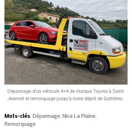
Dépannage d’un véhicule
4×4 d
e marque Toyota à Saint-
Jeannet et remorquage jusqu’à notre dépôt de Gattières.
Mots-clés
Dépannage
,
Nice La Plaine
,
Remorquage