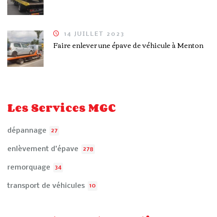
14 JUILLET 2023
Faire enlever une épave de véhicule à Menton
Les Services MGC
dépannage
27
enlèvement d'épave
278
remorquage
34
transport de véhicules
10