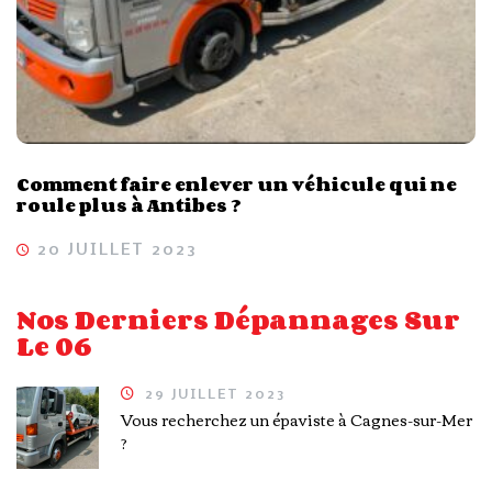
Comment faire enlever un véhicule qui ne
roule plus à Antibes ?
20 JUILLET 2023
Nos Derniers Dépannages Sur
Le 06
29 JUILLET 2023
Vous recherchez un épaviste à Cagnes-sur-Mer
?