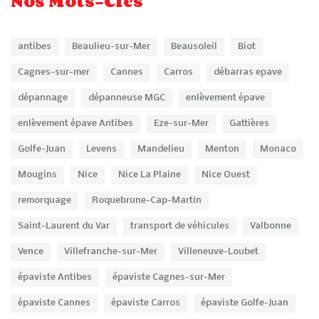
Nos Mots-Clés
antibes
Beaulieu-sur-Mer
Beausoleil
Biot
Cagnes-sur-mer
Cannes
Carros
débarras epave
dépannage
dépanneuse MGC
enlèvement épave
enlèvement épave Antibes
Eze-sur-Mer
Gattières
Golfe-Juan
Levens
Mandelieu
Menton
Monaco
Mougins
Nice
Nice La Plaine
Nice Ouest
remorquage
Roquebrune-Cap-Martin
Saint-Laurent du Var
transport de véhicules
Valbonne
Vence
Villefranche-sur-Mer
Villeneuve-Loubet
épaviste Antibes
épaviste Cagnes-sur-Mer
épaviste Cannes
épaviste Carros
épaviste Golfe-Juan