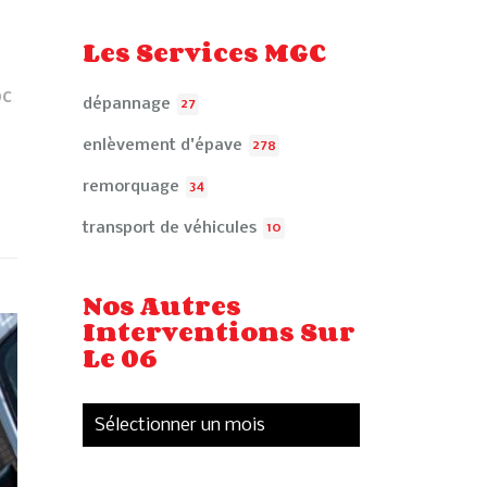
Les Services MGC
oc
dépannage
27
enlèvement d'épave
278
remorquage
34
transport de véhicules
10
Nos Autres
Interventions Sur
Le 06