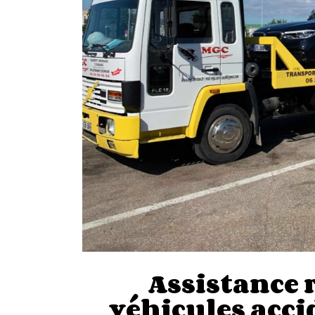
Assistance
véhicules acci