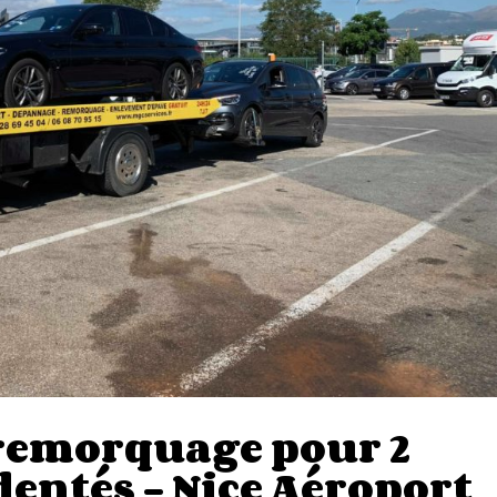
 remorquage pour 2
dentés – Nice Aéroport