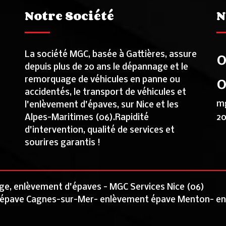
Notre Société
N
La société MGC, basée à Gattières, assure
0
depuis plus de 20 ans le dépannage et le
remorquage de véhicules en panne ou
0
accidentés, le transport de véhicules et
m
l'enlèvement d'épaves, sur Nice et les
Alpes-Maritimes (06).Rapidité
20
d'intervention, qualité de services et
sourires garantis !
e, enlèvement d'épaves - MGC Services Nice (06)
 épave Cagnes-sur-Mer
-
enlèvement épave Menton
-
en