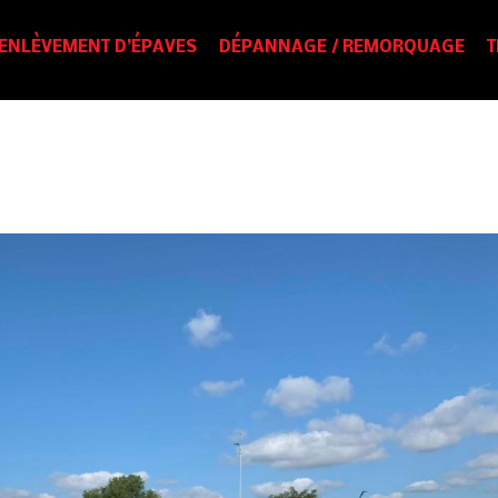
ENLÈVEMENT D’ÉPAVES
DÉPANNAGE / REMORQUAGE
T