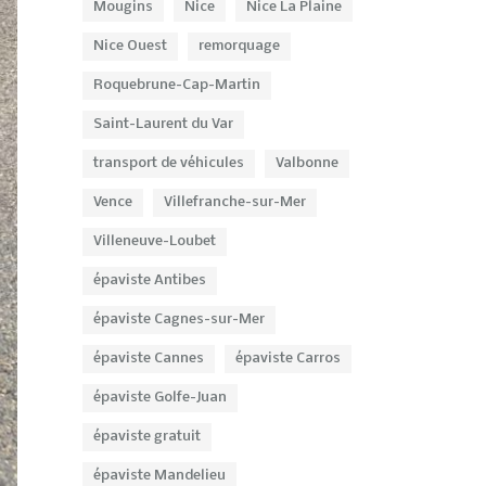
Mougins
Nice
Nice La Plaine
Nice Ouest
remorquage
Roquebrune-Cap-Martin
Saint-Laurent du Var
transport de véhicules
Valbonne
Vence
Villefranche-sur-Mer
Villeneuve-Loubet
épaviste Antibes
épaviste Cagnes-sur-Mer
épaviste Cannes
épaviste Carros
épaviste Golfe-Juan
épaviste gratuit
épaviste Mandelieu