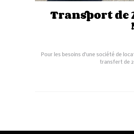
Transport de 2
Pour les besoins d’une société de loc
transfert de 