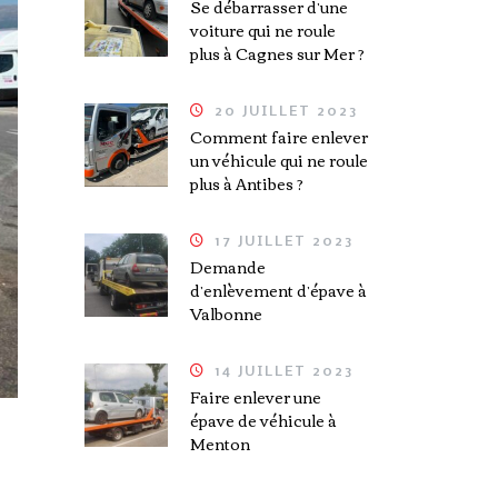
Se débarrasser d’une
voiture qui ne roule
plus à Cagnes sur Mer ?
20 JUILLET 2023
Comment faire enlever
un véhicule qui ne roule
plus à Antibes ?
17 JUILLET 2023
Demande
d’enlèvement d’épave à
Valbonne
14 JUILLET 2023
Faire enlever une
épave de véhicule à
Menton