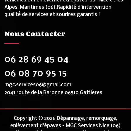
véhicules et l'enlèvement d'épaves, sur Nice et les
Alpes-Maritimes (06).Rapidité d'intervention,
qualité de services et sourires garantis !
Nous Contacter
06 28 69 45 04
06 08 70 95 15
mgc.services06@gmail.com
2041 route de la Baronne 06510 Gattières
Copyright © 2026 Dépannage, remorquage,
enlèvement d'épaves - MGC Services Nice (06)