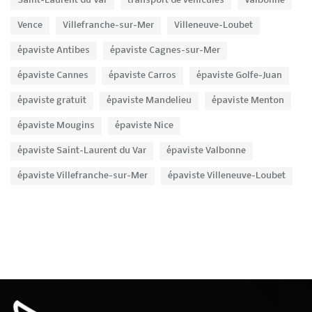
Saint-Laurent du Var
transport de véhicules
Valbonne
Vence
Villefranche-sur-Mer
Villeneuve-Loubet
épaviste Antibes
épaviste Cagnes-sur-Mer
épaviste Cannes
épaviste Carros
épaviste Golfe-Juan
épaviste gratuit
épaviste Mandelieu
épaviste Menton
épaviste Mougins
épaviste Nice
épaviste Saint-Laurent du Var
épaviste Valbonne
épaviste Villefranche-sur-Mer
épaviste Villeneuve-Loubet