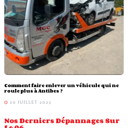
Comment faire enlever un véhicule qui ne
roule plus à Antibes ?
20 JUILLET 2023
Nos Derniers Dépannages Sur
Le 06