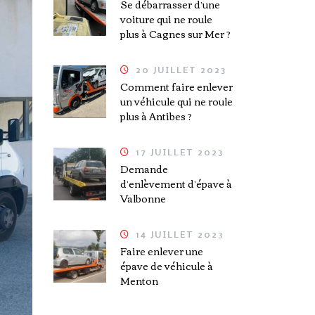
Se débarrasser d’une
voiture qui ne roule
plus à Cagnes sur Mer ?
20 JUILLET 2023
Comment faire enlever
un véhicule qui ne roule
plus à Antibes ?
17 JUILLET 2023
Demande
d’enlèvement d’épave à
Valbonne
14 JUILLET 2023
Faire enlever une
épave de véhicule à
Menton