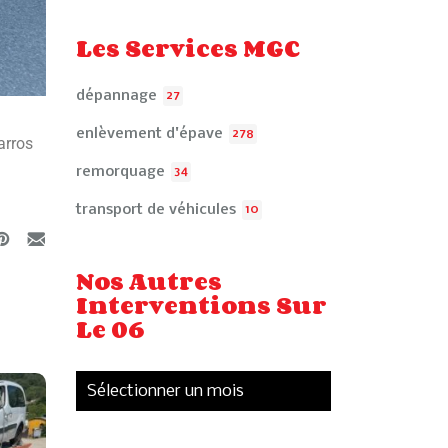
Les Services MGC
dépannage
27
enlèvement d'épave
278
arros
remorquage
34
transport de véhicules
10
Nos Autres
Interventions Sur
Le 06