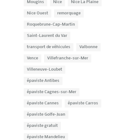
Mougins
Nice
Nice La Plaine
Nice Ouest
remorquage
Roquebrune-Cap-Martin
Saint-Laurent du Var
transport de véhicules
Valbonne
Vence
Villefranche-sur-Mer
Villeneuve-Loubet
épaviste Antibes
épaviste Cagnes-sur-Mer
épaviste Cannes
épaviste Carros
épaviste Golfe-Juan
épaviste gratuit
épaviste Mandelieu