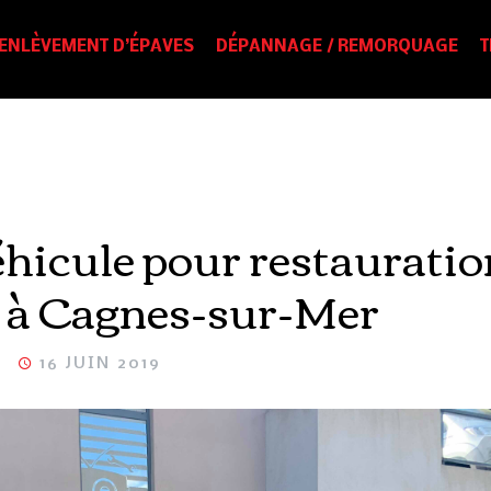
ENLÈVEMENT D’ÉPAVES
DÉPANNAGE / REMORQUAGE
T
hicule pour restauratio
s à Cagnes-sur-Mer
16 JUIN 2019