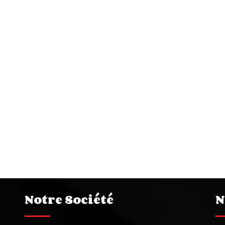
Notre Société
N