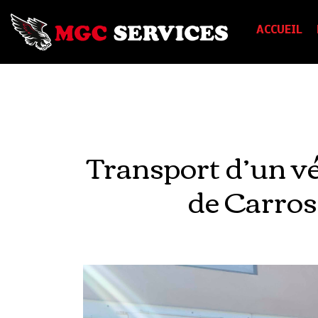
ACCUEIL
Transport d’un vé
de Carro