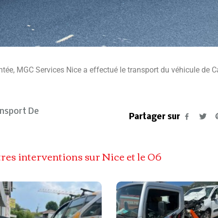
ntée, MGC Services Nice a effectué le transport du véhicule de C
nsport De
Partager sur
res interventions sur Nice et le 06