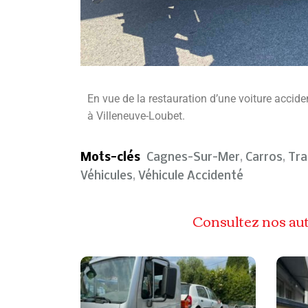
En vue de la restauration d’une voiture accide
à Villeneuve-Loubet.
Mots-clés
Cagnes-Sur-Mer
,
Carros
,
Tra
Véhicules
,
Véhicule Accidenté
Consultez nos aut