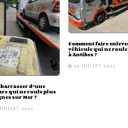
Comment faire enleve
véhicule qui ne roule
à Antibes ?
20 JUILLET 2023
ébarrasser d’une
ure qui ne roule plus
gnes sur Mer ?
JUILLET 2023