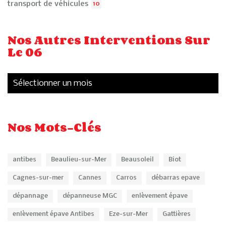
transport de véhicules
10
Nos Autres Interventions Sur
Le 06
Nos Mots-Clés
antibes
Beaulieu-sur-Mer
Beausoleil
Biot
Cagnes-sur-mer
Cannes
Carros
débarras epave
dépannage
dépanneuse MGC
enlèvement épave
enlèvement épave Antibes
Eze-sur-Mer
Gattières