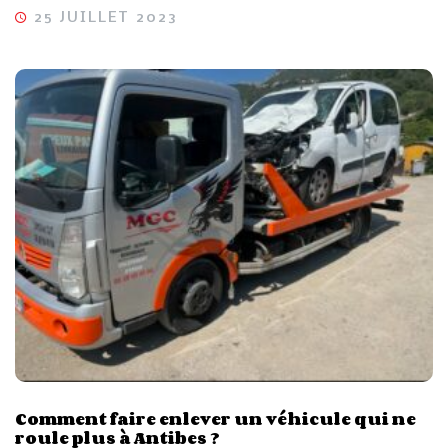
25 JUILLET 2023
Comment faire enlever un véhicule qui ne
roule plus à Antibes ?