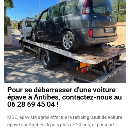
Pour se débarrasser d'une voiture
épave à Antibes, contactez-nous au
06 28 69 45 04 !
MGC, épaviste agréé effectue le
retrait gratuit de voiture
épave
sur Antibes depuis plus de 20 ans, et parcourt