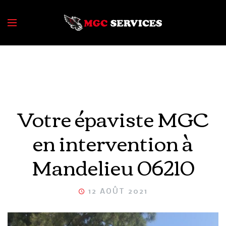
Votre épaviste MGC
en intervention à
Mandelieu 06210
12 AOÛT 2021