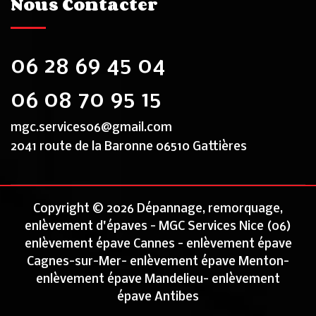
Nous Contacter
06 28 69 45 04
06 08 70 95 15
mgc.services06@gmail.com
2041 route de la Baronne 06510 Gattières
Copyright © 2026 Dépannage, remorquage,
enlèvement d'épaves - MGC Services Nice (06)
enlèvement épave Cannes
-
enlèvement épave
Cagnes-sur-Mer
-
enlèvement épave Menton
-
enlèvement épave Mandelieu
-
enlèvement
épave Antibes