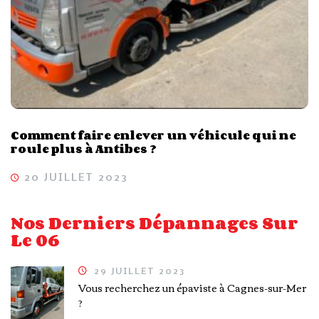
Comment faire enlever un véhicule qui ne
roule plus à Antibes ?
20 JUILLET 2023
Nos Derniers Dépannages Sur
Le 06
29 JUILLET 2023
Vous recherchez un épaviste à Cagnes-sur-Mer
?