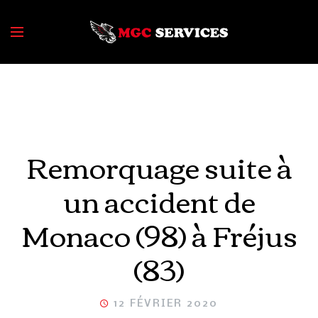
Remorquage suite à
un accident de
Monaco (98) à Fréjus
(83)
12 FÉVRIER 2020