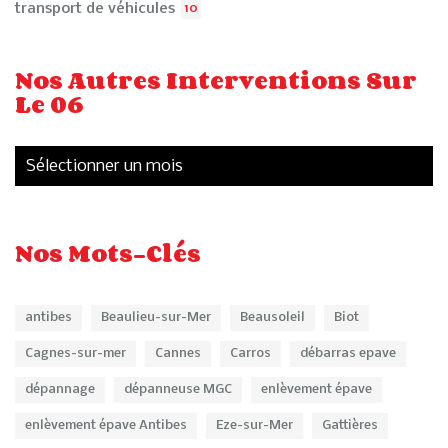
transport de véhicules
10
Nos Autres Interventions Sur
Le 06
Nos Mots-Clés
antibes
Beaulieu-sur-Mer
Beausoleil
Biot
Cagnes-sur-mer
Cannes
Carros
débarras epave
dépannage
dépanneuse MGC
enlèvement épave
enlèvement épave Antibes
Eze-sur-Mer
Gattières