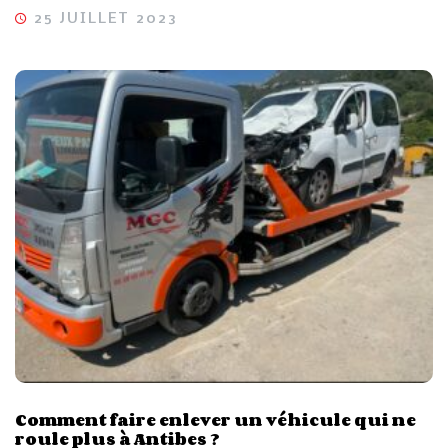
25 JUILLET 2023
Comment faire enlever un véhicule qui ne
roule plus à Antibes ?