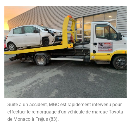
Suite à un accident, MGC est rapidement intervenu pour
effectuer le remorquage d’un véhicule de marque Toyota
de Monaco à Fréjus (83).