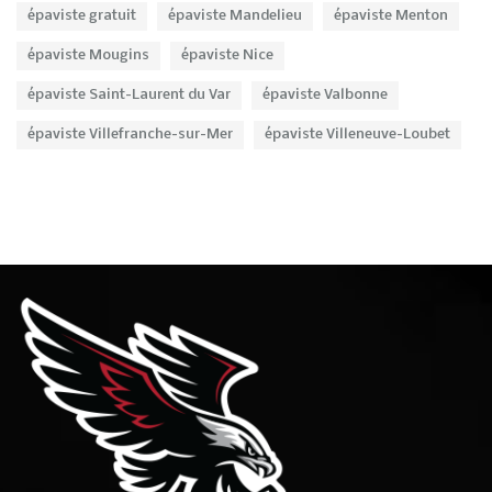
épaviste gratuit
épaviste Mandelieu
épaviste Menton
épaviste Mougins
épaviste Nice
épaviste Saint-Laurent du Var
épaviste Valbonne
épaviste Villefranche-sur-Mer
épaviste Villeneuve-Loubet