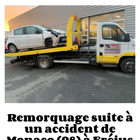
Remorquage suite à
un accident de
Monaco (98) à Fréjus